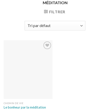
MÉDITATION
FILTRER
Ajouter
à la liste
de
souhaits
CHEMIN DE VIE
Le bonheur par la méditation