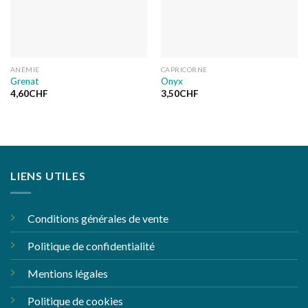
ANÉMIE
CAPRICORNE
Grenat
Onyx
4,60
CHF
3,50
CHF
LIENS UTILES
Conditions générales de vente
Politique de confidentialité
Mentions légales
Politique de cookies