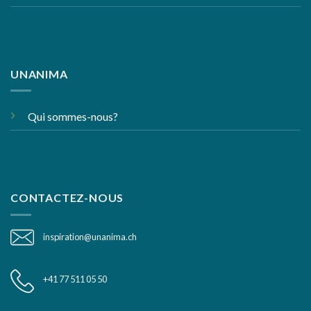
UNANIMA
Qui sommes-nous?
CONTACTEZ-NOUS
inspiration@unanima.ch
+41 77 511 05 50