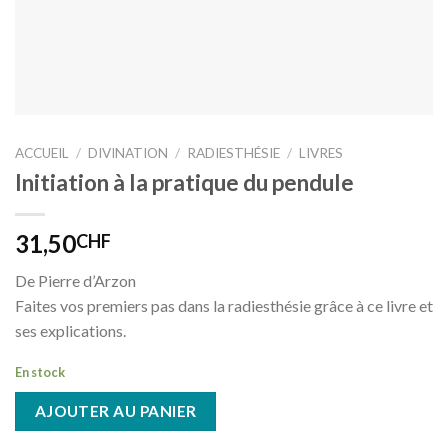
ACCUEIL
/
DIVINATION
/
RADIESTHÉSIE
/
LIVRES
Initiation à la pratique du pendule
31,50
CHF
De Pierre d’Arzon
Faites vos premiers pas dans la radiesthésie grâce à ce livre et
ses explications.
En stock
AJOUTER AU PANIER