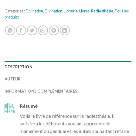
Catégories :
Divination
,
Divination
,
Librairie
,
Livres
,
Radiesthésie
,
Tous les
produits
DESCRIPTION
AUTEUR
INFORMATIONS COMPLÉMENTAIRES
Résumé
Voilà le livre de référence sur la radiesthésie. Il
satisfera les débutants voulant apprendre le
maniement du pendule et les initiés souhaitant refaire