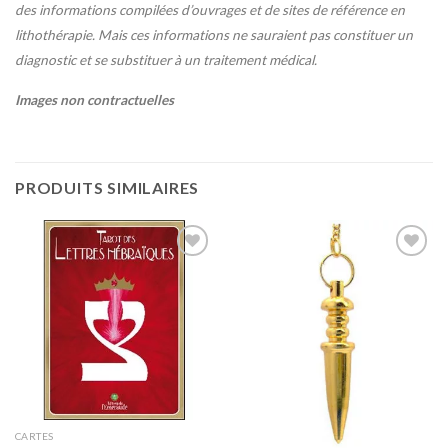
des informations compilées d’ouvrages et de sites de référence en
lithothérapie. Mais ces informations ne sauraient pas constituer un
diagnostic et se substituer à un traitement médical.
Images non contractuelles
PRODUITS SIMILAIRES
Ajouter
Ajouter
à la liste
à la liste
de
de
souhaits
souhaits
CARTES