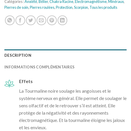
Catégories :
Anxiété
,
Bélier
,
Chakra Racine
,
Electromagnétisme
,
Minéraux
,
Pierres de soin
,
Pierres roulées
,
Protection
,
Scorpion
,
Tous les produits
DESCRIPTION
INFORMATIONS COMPLÉMENTAIRES
Effets
La Tourmaline noire soulage les angoisses et le
système nerveux en général. Elle permet de soulager le
sens olfactif et de le retrouver s’il est atteint. Elle
protège de la négativité et des rayonnements
électromagnétique. Et la tourmaline éloigne les jaloux
et les envieux.