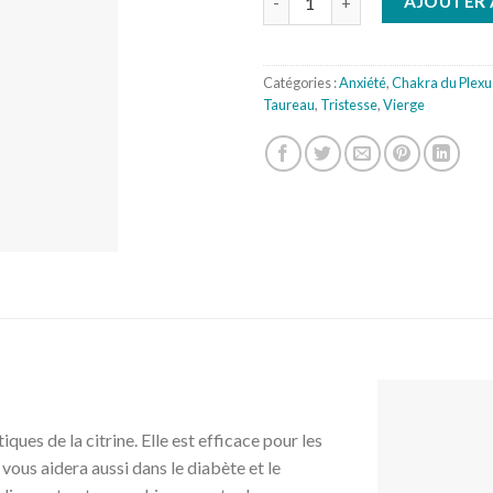
AJOUTER 
Catégories :
Anxiété
,
Chakra du Plexus
Taureau
,
Tristesse
,
Vierge
tiques de la citrine. Elle est efficace pour les
e vous aidera aussi dans le diabète et le