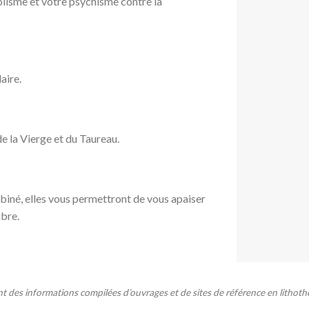
olisme et votre psychisme contre la
aire.
de la Vierge et du Taureau.
mbiné, elles vous permettront de vous apaiser
ibre.
nt des informations compilées d’ouvrages et de sites de référence en lithoth