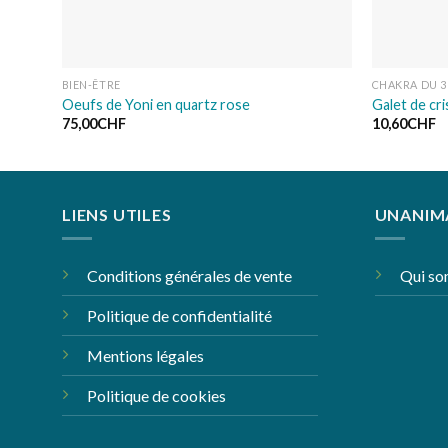
BIEN-ÊTRE
CHAKRA DU 3
Oeufs de Yoni en quartz rose
Galet de cri
75,00
CHF
10,60
CHF
LIENS UTILES
UNANIM
Conditions générales de vente
Qui s
Politique de confidentialité
Mentions légales
Politique de cookies