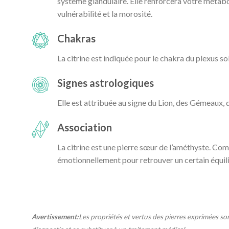
système glandulaire. Elle renforcera votre métab
vulnérabilité et la morosité.
Chakras
La citrine est indiquée pour le chakra du plexus sol
Signes astrologiques
Elle est attribuée au signe du Lion, des Gémeaux, 
Association
La citrine est une pierre sœur de l’améthyste. Co
émotionnellement pour retrouver un certain équil
Avertissement:
Les propriétés et vertus des pierres exprimées so