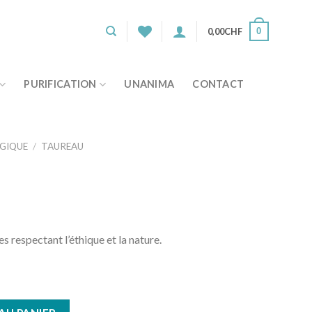
0,00
CHF
0
PURIFICATION
UNANIMA
CONTACT
OGIQUE
/
TAUREAU
s respectant l’éthique et la nature.