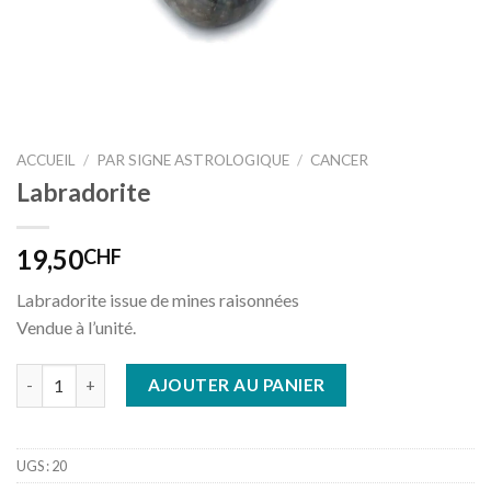
ACCUEIL
/
PAR SIGNE ASTROLOGIQUE
/
CANCER
Labradorite
19,50
CHF
Labradorite issue de mines raisonnées
Vendue à l’unité.
quantité de Labradorite
AJOUTER AU PANIER
UGS :
20