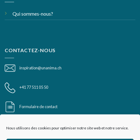
Qui sommes-nous?
CONTACTEZ-NOUS
inspiration@unanima.ch
+41 77 511 05 50
Formulaire de contact
Nous utilisons des cookies pour optimiser notre site web et notre service.