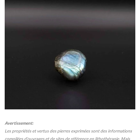
Avertissement:
Les propriétés et vertus des pierres exprimées sont des informations
compilées d’ouvrages et de sites de référence en lithothérapie. Mais