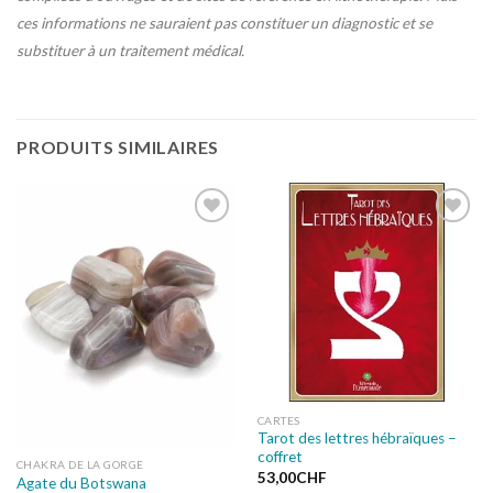
ces informations ne sauraient pas constituer un diagnostic et se
substituer à un traitement médical.
PRODUITS SIMILAIRES
Ajouter
Ajouter
à la liste
à la liste
de
de
souhaits
souhaits
CARTES
Tarot des lettres hébraïques –
coffret
CHAKRA DE LA GORGE
53,00
CHF
Agate du Botswana