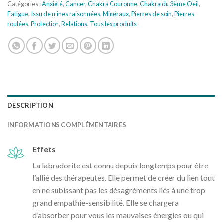
Catégories :
Anxiété
,
Cancer
,
Chakra Couronne
,
Chakra du 3ème Oeil
,
Fatigue
,
Issu de mines raisonnées
,
Minéraux
,
Pierres de soin
,
Pierres
roulées
,
Protection
,
Relations
,
Tous les produits
DESCRIPTION
INFORMATIONS COMPLÉMENTAIRES
Effets
La labradorite est connu depuis longtemps pour être
l’allié des thérapeutes. Elle permet de créer du lien tout
en ne subissant pas les désagréments liés à une trop
grand empathie-sensibilité. Elle se chargera
d’absorber pour vous les mauvaises énergies ou qui